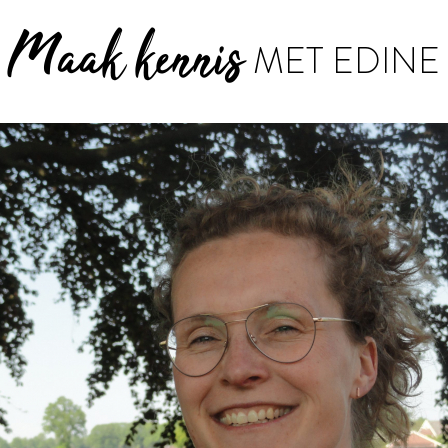
Maak kennis
MET EDINE