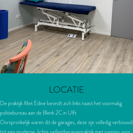
LOCATIE
De praktijk Met Edine bevindt zich links naast het voormalig
politiebureau aan de Blenk 2C in Ulft
Oorspronkelijk waren dit de garages, deze zijn volledig verbouwd
tot een moderne, lichte oefentherapiepraktijk met ruimtes voor