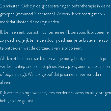
25 minuten. Ook zijn de groepstrainingen oefentherapie in kleine
groepen (maximaal 5 personen). Zo werk ik het prettigst en ik
merk dat klanten dit ook fijn vinden.
Ik ben een enthousiast, nuchter en eerlijk persoon. Ik probeer je
zo goed mogelijk te helpen door goed naar je te luisteren en zo
te ontdekken wat de oorzaak is van je probleem.
Als ik niet helemaal kan bieden wat je nodig hebt, dan help ik je
verder richting andere disciplines (verwijzers, andere therapieën
of begeleiding). Want ik geloof dat je samen meer kunt dan
alleen.
Kijk verder op mijn website, lees eerdere
reviews
en als je vragen
hebt, stel ze gerust!