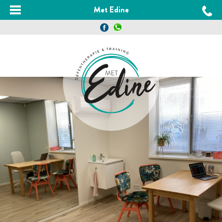
Met Edine